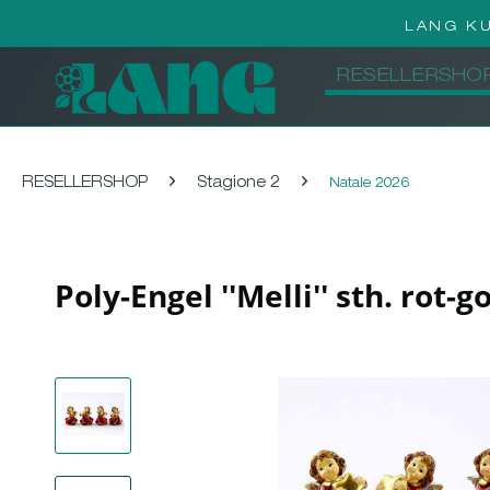
LANG K
RESELLERSHO
RESELLERSHOP
Stagione 2
Natale 2026
Poly-Engel ''Melli'' sth. rot-