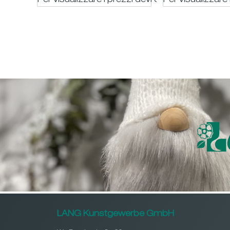
Per visualizzare i prezzi devi essere registrato
Per visualizzare 
LANG Kunstgewerbe GmbH