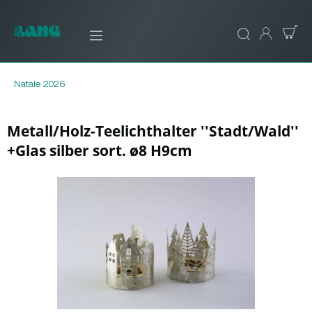
Natale 2026
Metall/Holz-Teelichthalter ''Stadt/Wald''
+Glas silber sort. ø8 H9cm