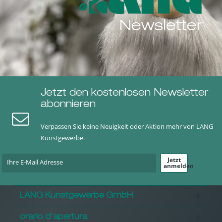
Newsletter
Jetzt den kostenlosen Newsletter
abonnieren
Verpassen Sie keine Neuigkeit oder Aktion mehr von LANG
Kunstgewerbe.
Jetzt
anmelden
LANG Kunstgewerbe GmbH
orario d'apertura