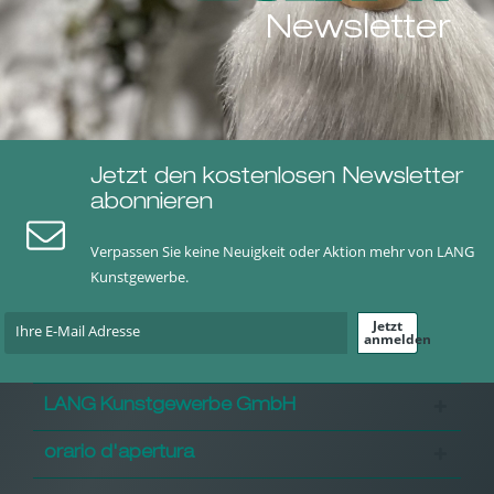
Newsletter
Jetzt den kostenlosen Newsletter
abonnieren
Verpassen Sie keine Neuigkeit oder Aktion mehr von LANG
Kunstgewerbe.
Jetzt
anmelden
LANG Kunstgewerbe GmbH
orario d'apertura