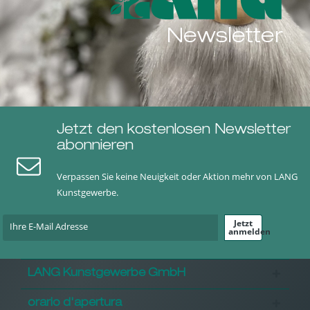
Newsletter
Jetzt den kostenlosen Newsletter
abonnieren
Verpassen Sie keine Neuigkeit oder Aktion mehr von LANG
Kunstgewerbe.
Jetzt
anmelden
LANG Kunstgewerbe GmbH
orario d'apertura