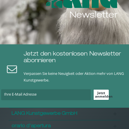
Newsletter
Jetzt den kostenlosen Newsletter
abonnieren
Verpassen Sie keine Neuigkeit oder Aktion mehr von LANG
Kunstgewerbe.
Jetzt
anmelden
LANG Kunstgewerbe GmbH
orario d'apertura