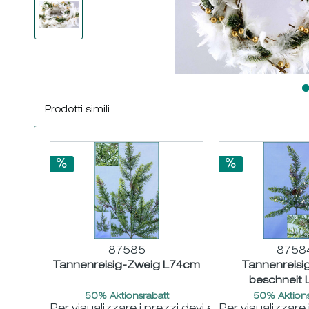
Prodotti simili
87585
8758
Tannenreisig-Zweig L74cm
Tannenreisi
beschneit
50% Aktionsrabatt
50% Aktions