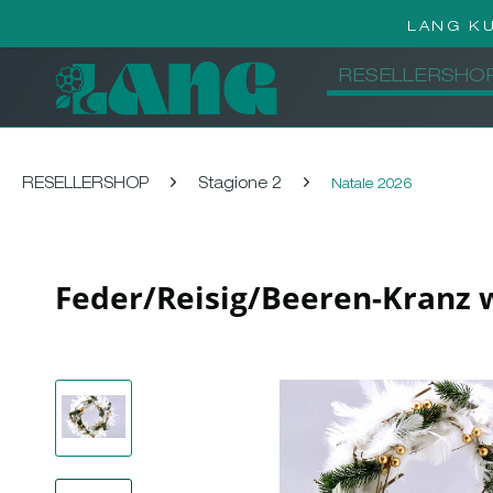
LANG K
RESELLERSHO
RESELLERSHOP
Stagione 2
Natale 2026
Feder/Reisig/Beeren-Kranz 