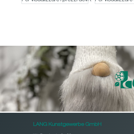
Per visualizzare i prezzi devi essere registrato
Per visualizzare 
LANG Kunstgewerbe GmbH