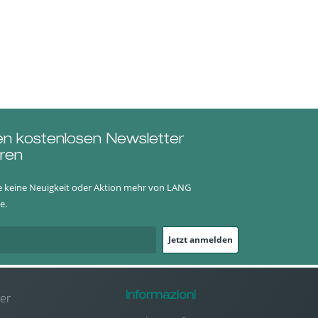
trato
en kostenlosen Newsletter
ren
e keine Neuigkeit oder Aktion mehr von LANG
e.
Jetzt anmelden
er
Informazioni