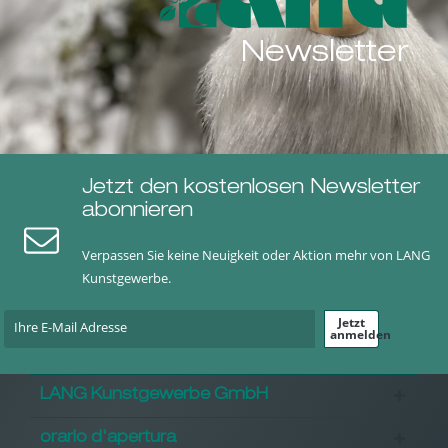
Newsletter
Jetzt den kostenlosen Newsletter
abonnieren
Verpassen Sie keine Neuigkeit oder Aktion mehr von LANG
Kunstgewerbe.
Jetzt
anmelden
LANG Kunstgewerbe GmbH
orario d'apertura