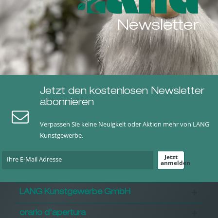
Newsletter
Jetzt den kostenlosen Newsletter
abonnieren
Verpassen Sie keine Neuigkeit oder Aktion mehr von LANG
Kunstgewerbe.
Jetzt
anmelden
LANG Kunstgewerbe GmbH
orario d'apertura