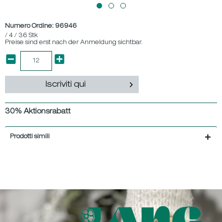
Numero Ordine:
96946
/ 4 / 36 Stk
Preise sind erst nach der Anmeldung sichtbar.
Iscriviti qui
30% Aktionsrabatt
Prodotti simili