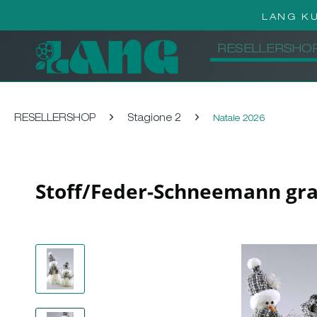
LANG K
RESELLERSHO
RESELLERSHOP
Stagione 2
Natale 2026
Stoff/Feder-Schneemann gra