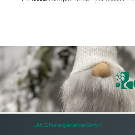
Per visualizzare i prezzi devi essere registrato
Per visualizzare 
LANG Kunstgewerbe GmbH