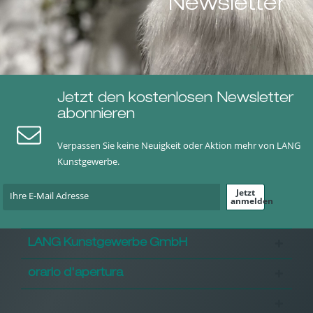
Newsletter
Jetzt den kostenlosen Newsletter
abonnieren
Verpassen Sie keine Neuigkeit oder Aktion mehr von LANG
Kunstgewerbe.
Jetzt
anmelden
LANG Kunstgewerbe GmbH
orario d'apertura