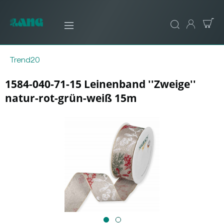
Trend20
1584-040-71-15 Leinenband ''Zweige''
natur-rot-grün-weiß 15m