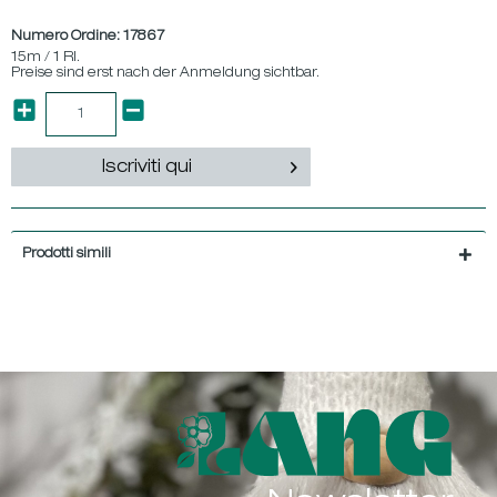
Numero Ordine:
17867
15m / 1 Rl.
Preise sind erst nach der Anmeldung sichtbar.
Iscriviti qui
Prodotti simili