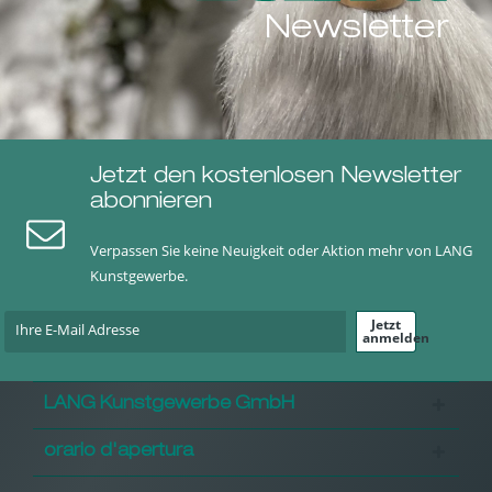
Newsletter
Jetzt den kostenlosen Newsletter
abonnieren
Verpassen Sie keine Neuigkeit oder Aktion mehr von LANG
Kunstgewerbe.
Jetzt
anmelden
LANG Kunstgewerbe GmbH
orario d'apertura