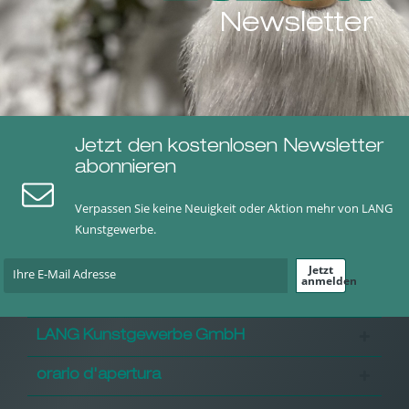
Newsletter
Jetzt den kostenlosen Newsletter
abonnieren
Verpassen Sie keine Neuigkeit oder Aktion mehr von LANG
Kunstgewerbe.
Jetzt
anmelden
LANG Kunstgewerbe GmbH
orario d'apertura