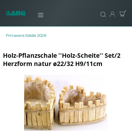
Primavera Estate 2026
Holz-Pflanzschale ''Holz-Scheite'' Set/2
Herzform natur ø22/32 H9/11cm