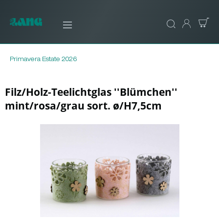
Primavera Estate 2026
Filz/Holz-Teelichtglas ''Blümchen''
mint/rosa/grau sort. ø/H7,5cm