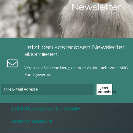
Newsletter
Jetzt den kostenlosen Newsletter
abonnieren
Verpassen Sie keine Neuigkeit oder Aktion mehr von LANG
Kunstgewerbe.
Jetzt
anmelden
LANG Kunstgewerbe GmbH
orario d'apertura