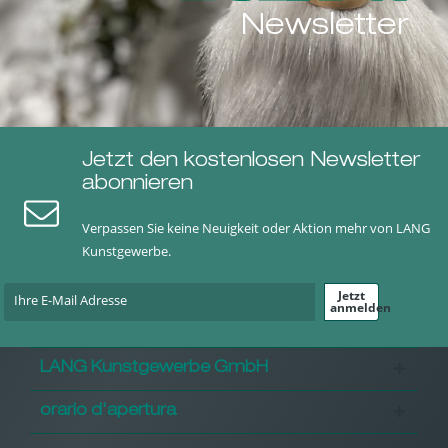
Newsletter
Jetzt den kostenlosen Newsletter
abonnieren
Verpassen Sie keine Neuigkeit oder Aktion mehr von LANG
Kunstgewerbe.
Jetzt
anmelden
LANG Kunstgewerbe GmbH
orario d'apertura