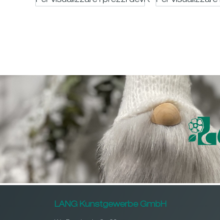
Per visualizzare i prezzi devi essere registrato
Per visualizzare 
LANG Kunstgewerbe GmbH