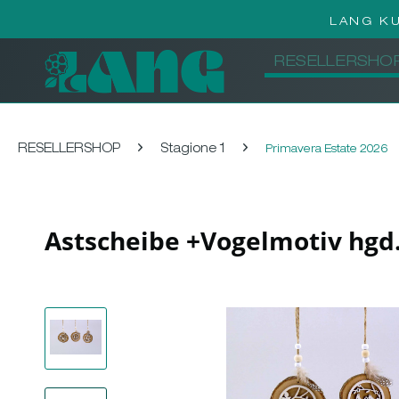
LANG K
RESELLERSHO
RESELLERSHOP
Stagione 1
Primavera Estate 2026
Astscheibe +Vogelmotiv hgd.