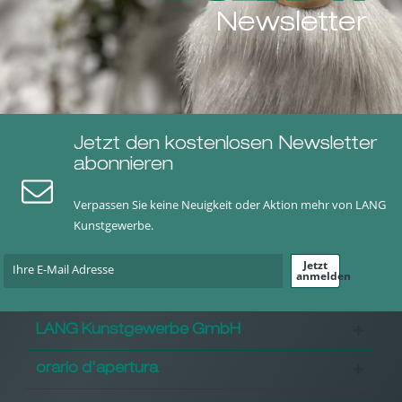
Newsletter
Jetzt den kostenlosen Newsletter
abonnieren
Verpassen Sie keine Neuigkeit oder Aktion mehr von LANG
Kunstgewerbe.
Jetzt
anmelden
LANG Kunstgewerbe GmbH
orario d'apertura