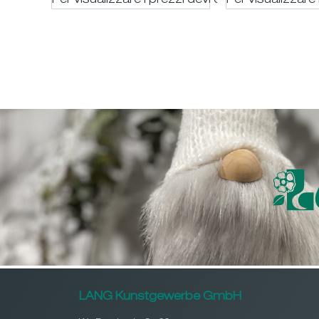
Per visualizzare i prezzi devi essere registrato
Per visualizzare 
LANG Kunstgewerbe GmbH