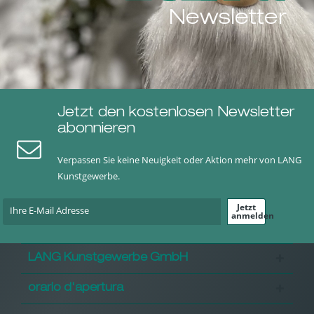
Newsletter
Jetzt den kostenlosen Newsletter
abonnieren
Verpassen Sie keine Neuigkeit oder Aktion mehr von LANG
Kunstgewerbe.
Jetzt
anmelden
LANG Kunstgewerbe GmbH
orario d'apertura