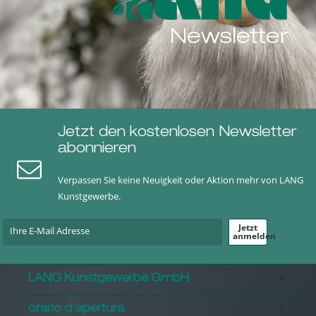
Newsletter
Jetzt den kostenlosen Newsletter
abonnieren
Verpassen Sie keine Neuigkeit oder Aktion mehr von LANG
Kunstgewerbe.
Jetzt
anmelden
LANG Kunstgewerbe GmbH
orario d'apertura