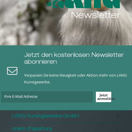
Newsletter
Jetzt den kostenlosen Newsletter
abonnieren
Verpassen Sie keine Neuigkeit oder Aktion mehr von LANG
Kunstgewerbe.
Jetzt
anmelden
LANG Kunstgewerbe GmbH
orario d'apertura