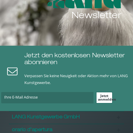
Newsletter
Jetzt den kostenlosen Newsletter
abonnieren
Verpassen Sie keine Neuigkeit oder Aktion mehr von LANG
Kunstgewerbe.
Jetzt
anmelden
LANG Kunstgewerbe GmbH
orario d'apertura