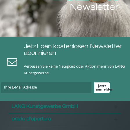
Newsletter
Jetzt den kostenlosen Newsletter
abonnieren
Verpassen Sie keine Neuigkeit oder Aktion mehr von LANG
Kunstgewerbe.
Jetzt
anmelden
LANG Kunstgewerbe GmbH
orario d'apertura