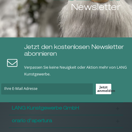
Newsletter
Jetzt den kostenlosen Newsletter
abonnieren
Verpassen Sie keine Neuigkeit oder Aktion mehr von LANG
Kunstgewerbe.
Jetzt
anmelden
LANG Kunstgewerbe GmbH
orario d'apertura