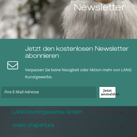
Newsletter
Jetzt den kostenlosen Newsletter
abonnieren
Verpassen Sie keine Neuigkeit oder Aktion mehr von LANG
Kunstgewerbe.
Jetzt
anmelden
LANG Kunstgewerbe GmbH
orario d'apertura