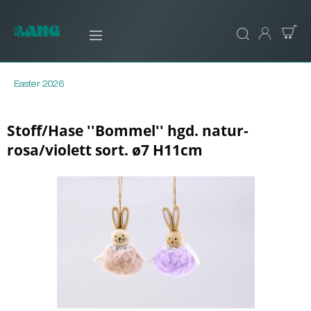
Easter 2026
Stoff/Hase ''Bommel'' hgd. natur-
rosa/violett sort. ø7 H11cm