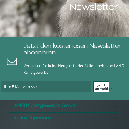
Newsletter
Jetzt den kostenlosen Newsletter
abonnieren
Verpassen Sie keine Neuigkeit oder Aktion mehr von LANG
Kunstgewerbe.
Jetzt
anmelden
LANG Kunstgewerbe GmbH
orario d'apertura