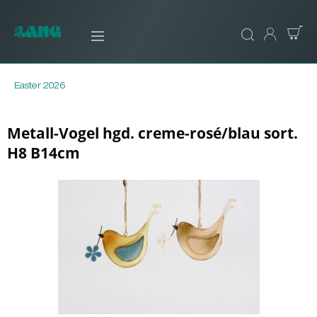
Easter 2026
Metall-Vogel hgd. creme-rosé/blau sort.
H8 B14cm