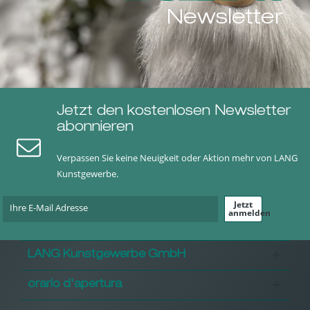
Newsletter
Jetzt den kostenlosen Newsletter
abonnieren
Verpassen Sie keine Neuigkeit oder Aktion mehr von LANG
Kunstgewerbe.
Jetzt
anmelden
LANG Kunstgewerbe GmbH
orario d'apertura