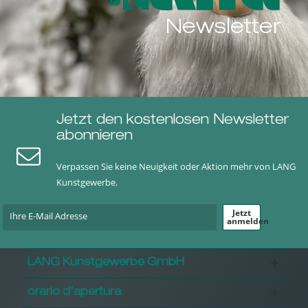
Newsletter
Jetzt den kostenlosen Newsletter
abonnieren
Verpassen Sie keine Neuigkeit oder Aktion mehr von LANG
Kunstgewerbe.
Jetzt
anmelden
LANG Kunstgewerbe GmbH
orario d'apertura