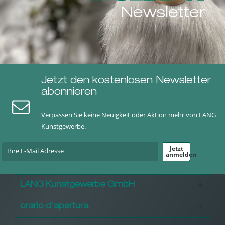
Newsletter
Jetzt den kostenlosen Newsletter
abonnieren
Verpassen Sie keine Neuigkeit oder Aktion mehr von LANG
Kunstgewerbe.
Jetzt
anmelden
LANG Kunstgewerbe GmbH
orario d'apertura