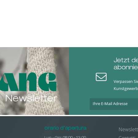
Jetzt d
abonnie
Verpassen Si
Kunstgewerb
Newsletter
Newslett
orario d'apertura