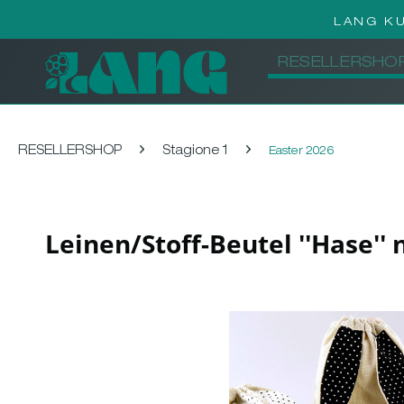
LANG K
RESELLERSHO
RESELLERSHOP
Stagione 1
Easter 2026
Leinen/Stoff-Beutel ''Hase''