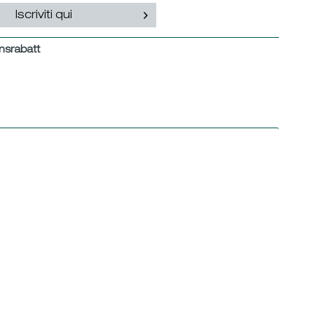
Iscriviti qui
nsrabatt