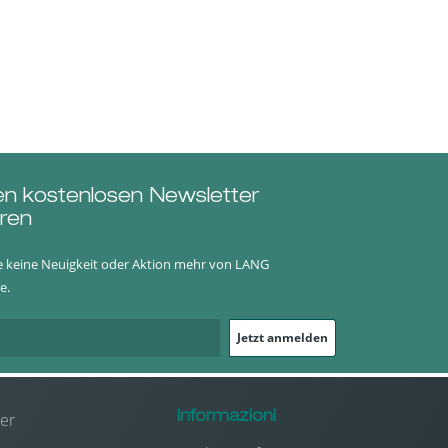
en kostenlosen Newsletter
ren
e keine Neuigkeit oder Aktion mehr von LANG
e.
Jetzt anmelden
er
Informazioni