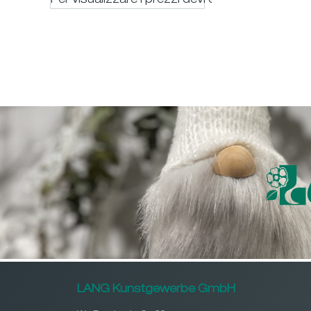
Per visualizzare i prezzi devi essere registrato
LANG Kunstgewerbe GmbH