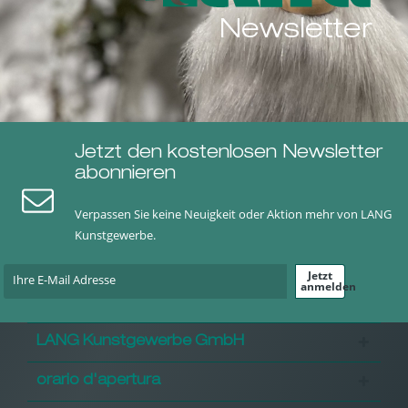
Newsletter
Jetzt den kostenlosen Newsletter
abonnieren
Verpassen Sie keine Neuigkeit oder Aktion mehr von LANG
Kunstgewerbe.
Jetzt
anmelden
LANG Kunstgewerbe GmbH
orario d'apertura