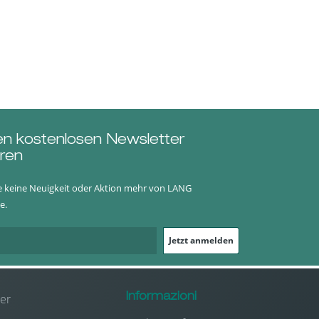
en kostenlosen Newsletter
ren
e keine Neuigkeit oder Aktion mehr von LANG
e.
Jetzt anmelden
er
Informazioni