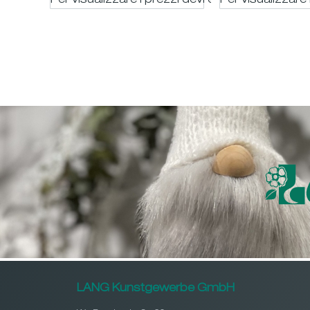
Per visualizzare i prezzi devi essere registrato
Per visualizzare 
LANG Kunstgewerbe GmbH