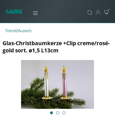
Trend2Aussch.
Glas-Christbaumkerze +Clip creme/rosé-
gold sort. ø1,5 L13cm