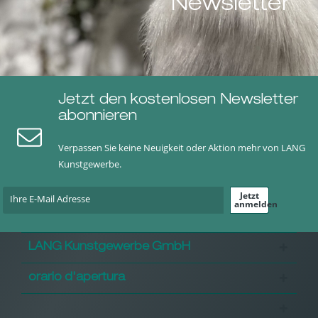
Newsletter
Jetzt den kostenlosen Newsletter
abonnieren
Verpassen Sie keine Neuigkeit oder Aktion mehr von LANG
Kunstgewerbe.
Jetzt
anmelden
LANG Kunstgewerbe GmbH
orario d'apertura