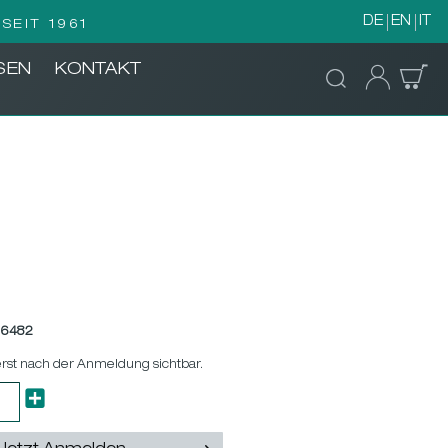
DE
EN
IT
SEIT 1961
SEN
KONTAKT
56482
erst nach der Anmeldung sichtbar.