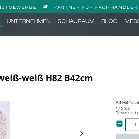
NSTGEWERBE
PARTNER FÜR FACHHÄNDLER 
UNTERNEHMEN
SCHAURAUM
BLOG
MES
-weiß-weiß H82 B42cm
Artikel-Nr.:
1 / 2 Stk
Preise sind 