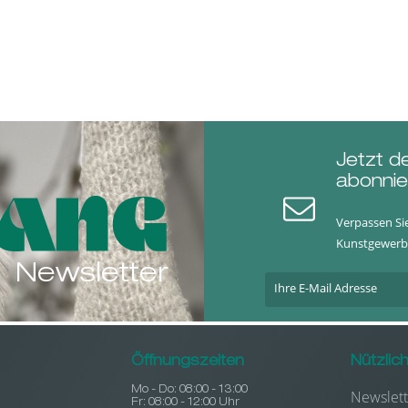
Jetzt d
abonnie
Verpassen Si
Kunstgewerb
Newsletter
Öffnungszeiten
Nützlic
Mo - Do: 08:00 - 13:00
Newslett
Fr: 08:00 - 12:00 Uhr