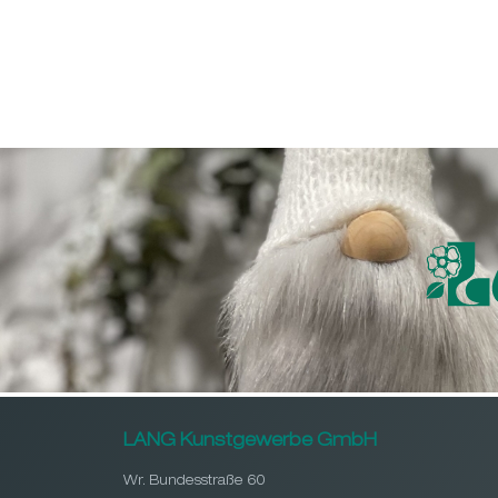
LANG Kunstgewerbe GmbH
Wr. Bundesstraße 60