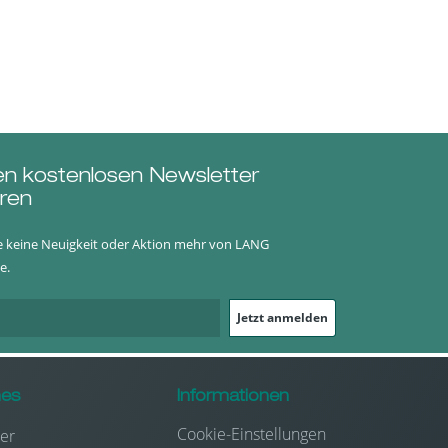
en kostenlosen Newsletter
ren
e keine Neuigkeit oder Aktion mehr von LANG
e.
Jetzt anmelden
hes
Informationen
Cookie-Einstellungen
er