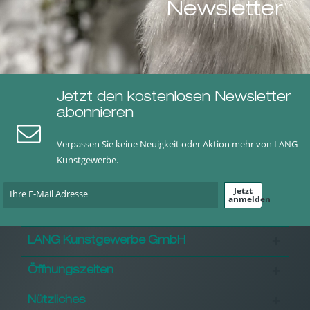
Newsletter
Jetzt den kostenlosen Newsletter
abonnieren
Verpassen Sie keine Neuigkeit oder Aktion mehr von LANG
Kunstgewerbe.
Jetzt
anmelden
LANG Kunstgewerbe GmbH
Öffnungszeiten
Nützliches