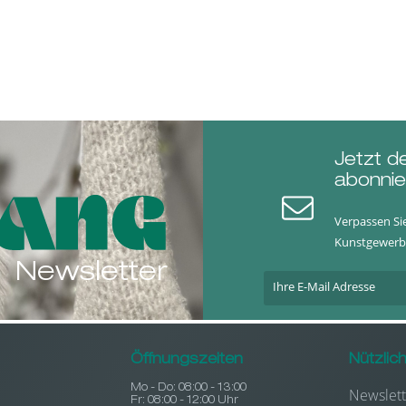
Jetzt d
abonnie
Verpassen Si
Kunstgewerb
Newsletter
Öffnungszeiten
Nützlic
Mo - Do: 08:00 - 13:00
Newslett
Fr: 08:00 - 12:00 Uhr