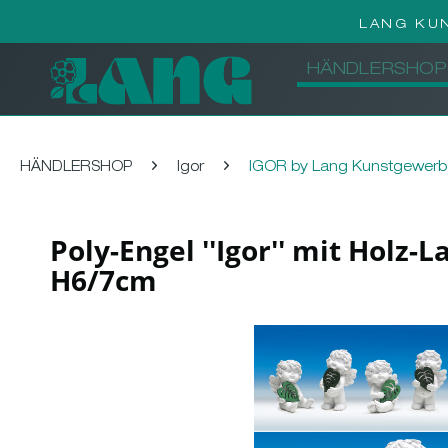
LANG KU
HÄNDLERSHOP
HÄNDLERSHOP
Igor
IGOR by Lang Kunstgewer
Poly-Engel ''Igor'' mit Holz-
H6/7cm