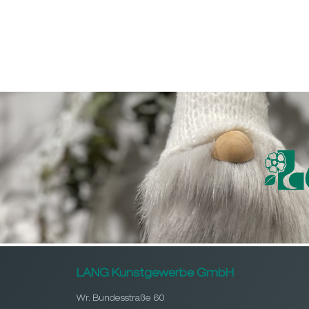
LANG Kunstgewerbe GmbH
Wr. Bundesstraße 60