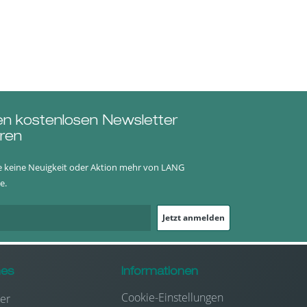
en kostenlosen Newsletter
ren
e keine Neuigkeit oder Aktion mehr von LANG
e.
Jetzt anmelden
hes
Informationen
Cookie-Einstellungen
er