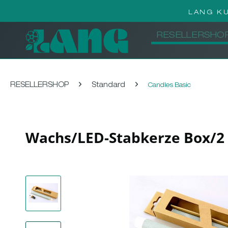
LANG K
RESELLERSHO
RESELLERSHOP
Standard
Candles Basic
Wachs/LED-Stabkerze Box/2 