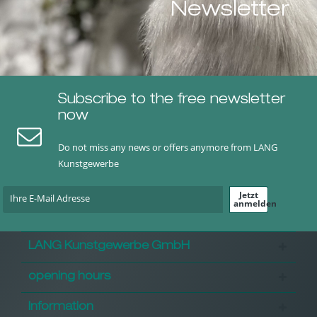
Newsletter
Subscribe to the free newsletter
now
Do not miss any news or offers anymore from LANG
Kunstgewerbe
Jetzt
anmelden
LANG Kunstgewerbe GmbH
opening hours
Information