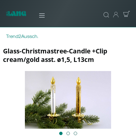
Trend2Aussch.
Glass-Christmastree-Candle +Clip
cream/gold asst. ø1,5, L13cm