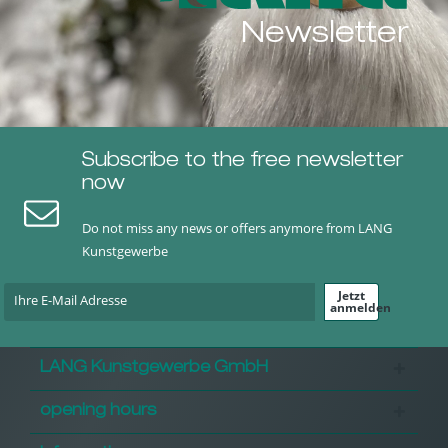
Newsletter
Subscribe to the free newsletter
now
Do not miss any news or offers anymore from LANG
Kunstgewerbe
Jetzt
anmelden
LANG Kunstgewerbe GmbH
opening hours