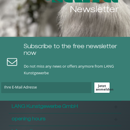
Newsletter
Subscribe to the free newsletter
now
Do not miss any news or offers anymore from LANG
Kunstgewerbe
Jetzt
anmelden
LANG Kunstgewerbe GmbH
opening hours