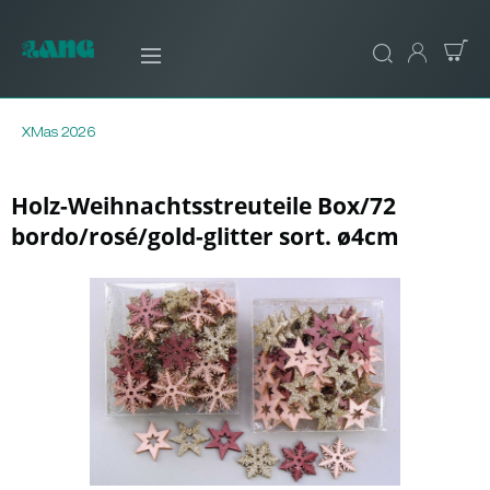
XMas 2026
Holz-Weihnachtsstreuteile Box/72
bordo/rosé/gold-glitter sort. ø4cm