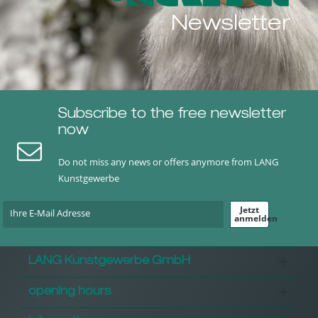
Newsletter
Subscribe to the free newsletter
now
Do not miss any news or offers anymore from LANG
Kunstgewerbe
Jetzt
anmelden
LANG Kunstgewerbe GmbH
opening hours